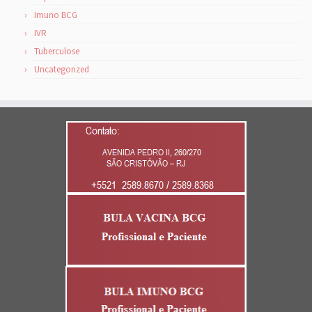
Imuno BCG
IVR
Tuberculose
Uncategorized