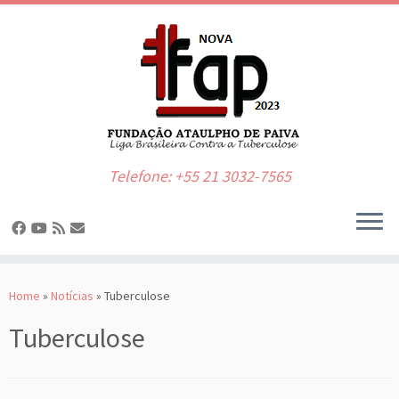
Telefone: +55 21 3032-7565
Skip
to
Home
»
Notícias
»
Tuberculose
content
Tuberculose