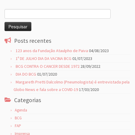
Pesquisar
por:
Posts recentes
123 anos da Fundação Ataulpho de Paiva
04/08/2023
1º DE JULHO DIA DA VACINA BCG
01/07/2023
BCG CONTRA O CANCER DESDE 1972
28/09/2022
DIA DO BCG
01/07/2020
Margareth Pretti Dalcolmo (Pneumologista) é entrevistada pela
Globo News e fala sobre a COVID-19
17/03/2020
Categorias
Agenda
BCG
FAP
Imprensa