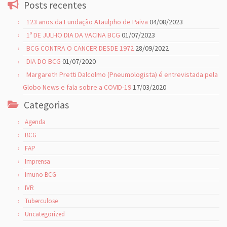
Posts recentes
123 anos da Fundação Ataulpho de Paiva
04/08/2023
1º DE JULHO DIA DA VACINA BCG
01/07/2023
BCG CONTRA O CANCER DESDE 1972
28/09/2022
DIA DO BCG
01/07/2020
Margareth Pretti Dalcolmo (Pneumologista) é entrevistada pela
Globo News e fala sobre a COVID-19
17/03/2020
Categorias
Agenda
BCG
FAP
Imprensa
Imuno BCG
IVR
Tuberculose
Uncategorized