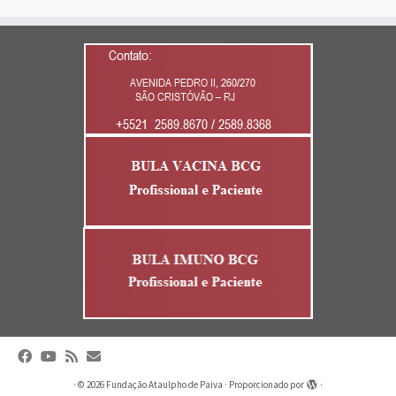
·
© 2026
Fundação Ataulpho de Paiva
·
Proporcionado por
·