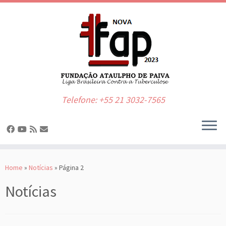
Telefone: +55 21 3032-7565
Skip
to
Home
»
Notícias
»
Página 2
content
Notícias