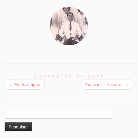
Navegação do post
←
Posts antigos
Posts mais recentes
→
Pesquisar
por: