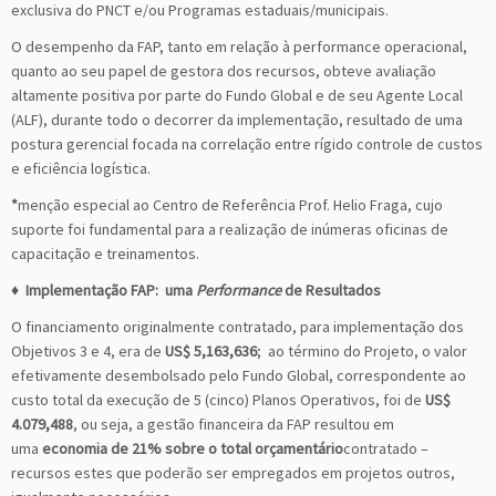
exclusiva do PNCT e/ou Programas estaduais/municipais.
O desempenho da FAP, tanto em relação à performance operacional,
quanto ao seu papel de gestora dos recursos, obteve avaliação
altamente positiva por parte do Fundo Global e de seu Agente Local
(ALF), durante todo o decorrer da implementação, resultado de uma
postura gerencial focada na correlação entre rígido controle de custos
e eficiência logística.
*
menção especial ao Centro de Referência Prof. Helio Fraga, cujo
suporte foi fundamental para a realização de inúmeras oficinas de
capacitação e treinamentos.
♦
Implementação FAP: uma
Performance
de Resultados
O financiamento originalmente contratado, para implementação dos
Objetivos 3 e 4, era de
US$ 5,163,636
; ao término do Projeto, o valor
efetivamente desembolsado pelo Fundo Global, correspondente ao
custo total da execução de 5 (cinco) Planos Operativos, foi de
US$
4.079,488
, ou seja, a gestão financeira da FAP resultou em
uma
economia de 21% sobre o total orçamentário
contratado –
recursos estes que poderão ser empregados em projetos outros,