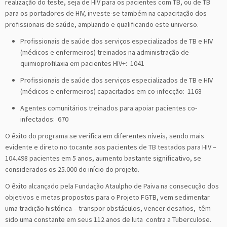
realização do teste, seja de HIV para os pacientes com TB, ou de TB
para os portadores de HIV, investe-se também na capacitação dos
profissionais de saúde, ampliando e qualificando este universo.
Profissionais de saúde dos serviços especializados de TB e HIV
(médicos e enfermeiros) treinados na administração de
quimioprofilaxia em pacientes HIV+: 1041
Profissionais de saúde dos serviços especializados de TB e HIV
(médicos e enfermeiros) capacitados em co-infecção: 1168
Agentes comunitários treinados para apoiar pacientes co-
infectados: 670
O êxito do programa se verifica em diferentes níveis, sendo mais
evidente e direto no tocante aos pacientes de TB testados para HIV –
104.498 pacientes em 5 anos, aumento bastante significativo, se
considerados os 25.000 do início do projeto.
O êxito alcançado pela Fundação Ataulpho de Paiva na consecução dos
objetivos e metas propostos para o Projeto FGTB, vem sedimentar
uma tradição histórica – transpor obstáculos, vencer desafios, têm
sido uma constante em seus 112 anos de luta contra a Tuberculose.