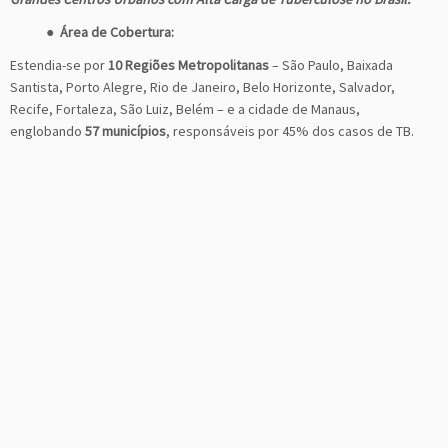
●
Área de Cobertura:
Estendia-se por
10 Regiões Metropolitanas
– São Paulo, Baixada
Santista, Porto Alegre, Rio de Janeiro, Belo Horizonte, Salvador,
Recife, Fortaleza, São Luiz, Belém – e a cidade de Manaus,
englobando
57 municípios
, responsáveis por 45% dos casos de TB.