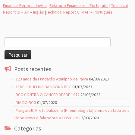
Financial Report – Inglês
|
Relatorio Financeiro – Português
|
Technical
Report GF-FAP – Inglês
|
Technical Report GF-FAP – Português
Pesquisar
por:
Posts recentes
123 anos da Fundação Ataulpho de Paiva
04/08/2023
1º DE JULHO DIA DA VACINA BCG
01/07/2023
BCG CONTRA O CANCER DESDE 1972
28/09/2022
DIA DO BCG
01/07/2020
Margareth Pretti Dalcolmo (Pneumologista) é entrevistada pela
Globo News e fala sobre a COVID-19
17/03/2020
Categorias