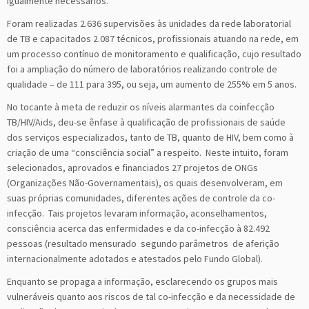
igualmente necessários.
Foram realizadas 2.636 supervisões às unidades da rede laboratorial
de TB e capacitados 2.087 técnicos, profissionais atuando na rede, em
um processo contínuo de monitoramento e qualificação, cujo resultado
foi a ampliação do número de laboratórios realizando controle de
qualidade – de 111 para 395, ou seja, um aumento de 255% em 5 anos.
No tocante à meta de reduzir os níveis alarmantes da coinfecção
TB/HIV/Aids, deu-se ênfase à qualificação de profissionais de saúde
dos serviços especializados, tanto de TB, quanto de HIV, bem como à
criação de uma “consciência social” a respeito. Neste intuito, foram
selecionados, aprovados e financiados 27 projetos de ONGs
(Organizações Não-Governamentais), os quais desenvolveram, em
suas próprias comunidades, diferentes ações de controle da co-
infecção. Tais projetos levaram informação, aconselhamentos,
consciência acerca das enfermidades e da co-infecção à 82.492
pessoas (resultado mensurado segundo parâmetros de aferição
internacionalmente adotados e atestados pelo Fundo Global).
Enquanto se propaga a informação, esclarecendo os grupos mais
vulneráveis quanto aos riscos de tal co-infecção e da necessidade de