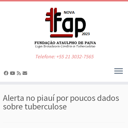
Telefone: +55 21 3032-7565
Skip
to
Alerta no piauí por poucos dados
content
sobre tuberculose