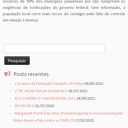
recursos de 90% dos municípios piauienses por não cumprirem as
exigências de notificações do governo federal. Sem informação, a
população local corre mais riscos de contágio pela falta de controle
em relação à doença.
Pesquisar
por:
Posts recentes
123 anos da Fundação Ataulpho de Paiva
04/08/2023
1º DE JULHO DIA DA VACINA BCG
01/07/2023
BCG CONTRA O CANCER DESDE 1972
28/09/2022
DIA DO BCG
01/07/2020
Margareth Pretti Dalcolmo (Pneumologista) é entrevistada pela
Globo News e fala sobre a COVID-19
17/03/2020