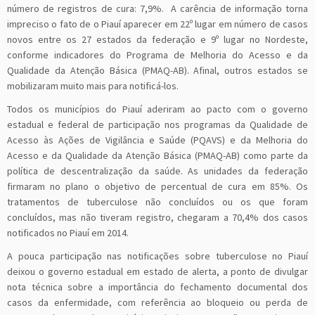
número de registros de cura: 7,9%. A carência de informação torna
impreciso o fato de o Piauí aparecer em 22º lugar em número de casos
novos entre os 27 estados da federação e 9º lugar no Nordeste,
conforme indicadores do Programa de Melhoria do Acesso e da
Qualidade da Atenção Básica (PMAQ-AB). Afinal, outros estados se
mobilizaram muito mais para notificá-los.
Todos os municípios do Piauí aderiram ao pacto com o governo
estadual e federal de participação nos programas da Qualidade de
Acesso às Ações de Vigilância e Saúde (PQAVS) e da Melhoria do
Acesso e da Qualidade da Atenção Básica (PMAQ-AB) como parte da
política de descentralização da saúde. As unidades da federação
firmaram no plano o objetivo de percentual de cura em 85%. Os
tratamentos de tuberculose não concluídos ou os que foram
concluídos, mas não tiveram registro, chegaram a 70,4% dos casos
notificados no Piauí em 2014.
A pouca participação nas notificações sobre tuberculose no Piauí
deixou o governo estadual em estado de alerta, a ponto de divulgar
nota técnica sobre a importância do fechamento documental dos
casos da enfermidade, com referência ao bloqueio ou perda de