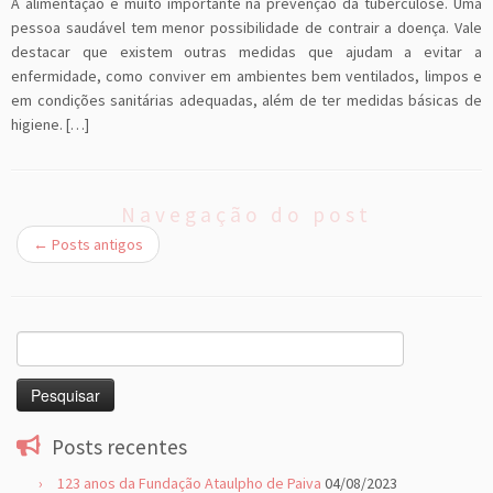
A alimentação é muito importante na prevenção da tuberculose. Uma
pessoa saudável tem menor possibilidade de contrair a doença. Vale
destacar que existem outras medidas que ajudam a evitar a
enfermidade, como conviver em ambientes bem ventilados, limpos e
em condições sanitárias adequadas, além de ter medidas básicas de
higiene. […]
Navegação do post
←
Posts antigos
Pesquisar
por:
Posts recentes
123 anos da Fundação Ataulpho de Paiva
04/08/2023