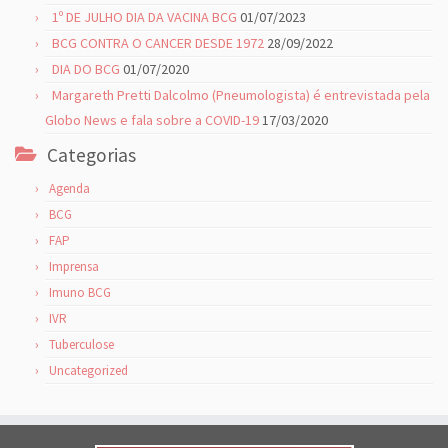
1º DE JULHO DIA DA VACINA BCG
01/07/2023
BCG CONTRA O CANCER DESDE 1972
28/09/2022
DIA DO BCG
01/07/2020
Margareth Pretti Dalcolmo (Pneumologista) é entrevistada pela
Globo News e fala sobre a COVID-19
17/03/2020
Categorias
Agenda
BCG
FAP
Imprensa
Imuno BCG
IVR
Tuberculose
Uncategorized