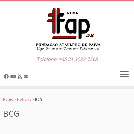
Telefone: +55 21 3032-7565
Skip
to
Home
»
Notícias
»
BCG
content
BCG