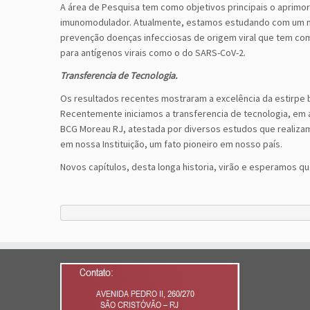
A área de Pesquisa tem como objetivos principais o aprim
imunomodulador. Atualmente, estamos estudando com um no
prevenção doenças infecciosas de origem viral que tem como
para antígenos virais como o do SARS-CoV-2.
Transferencia de Tecnologia.
Os resultados recentes mostraram a excelência da estirpe b
Recentemente iniciamos a transferencia de tecnologia, em 
BCG Moreau RJ, atestada por diversos estudos que realizam
em nossa Instituição, um fato pioneiro em nosso país.
Novos capítulos, desta longa historia, virão e esperamos q