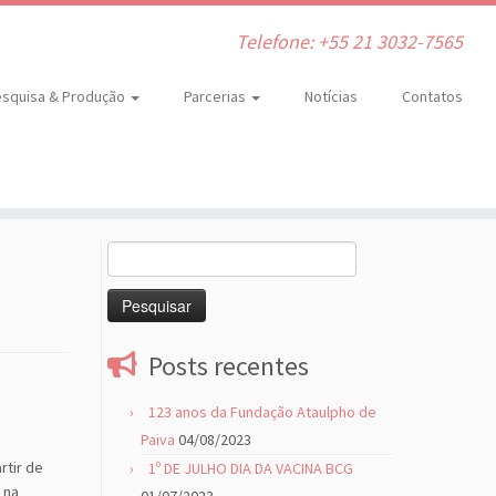
Telefone: +55 21 3032-7565
squisa & Produção
Parcerias
Notícias
Contatos
Pesquisar
por:
Posts recentes
123 anos da Fundação Ataulpho de
Paiva
04/08/2023
rtir de
1º DE JULHO DIA DA VACINA BCG
 na