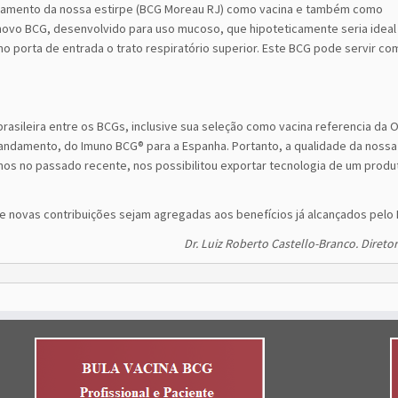
oramento da nossa estirpe (BCG Moreau RJ) como vacina e também como
vo BCG, desenvolvido para uso mucoso, que hipoteticamente seria ideal
 porta de entrada o trato respiratório superior. Este BCG pode servir co
rasileira entre os BCGs, inclusive sua seleção como vacina referencia da 
andamento, do Imuno BCG® para a Espanha. Portanto, a qualidade da nossa
os no passado recente, nos possibilitou exportar tecnologia de um produ
ue novas contribuições sejam agregadas aos benefícios já alcançados pelo
Dr. Luiz Roberto Castello-Branco. Diretor 