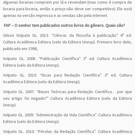
algumas livrarias comprem por lá e revendam (mas como é compra de
livraria para livraria, então o preço não deve ser competitivo). Ele está
apenas na versão impressa e as vendas são pela internet.
FAP – O senhor tem publicados outros livros do gênero. Quais são?
Gilson Volpato GL. 2013. “Ciência: da filosofia à publicação”. 6ª ed.
Cultura Acadêmica Editora (selo da Editora Unesp). Primeiro livro dele,
publicado em 1998,
Volpato GL. 2008. “Publicação Científica”. 3ª ed. Cultura Acadêmica
Editora (selo da Editora Unesp).
Volpato GL. 2010. “Dicas para Redação Científica”. 3ª ed. Cultura
Acadêmica Editora (selo da Editora Unesp).
Volpato GL. 2007. “Bases Teóricas para Redação Científica… por que
seu artigo foi negado?” Cultura Acadêmica Editora (selo da Editora
Unesp).
Volpato GL. 2009. “Administração da Vida Científica”. Cultura Acadêmica
Editora (selo da Editora Unesp).
Volpato GL. 2010. “Pérolas da Redação Científica”. Cultura Acadêmica