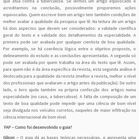
que atua contra a tuberculose. Se lermos um artigo equivocado e
acreditarmos na conclusão, possivelmente proporemos ações
equivocadas. Quem escreve bem um artigo tem também condições de
melhor avaliar a qualidade da pesquisa que lê. Na leitura de um artigo
há dois aspectos que devem ser considerados: a validade científica
geral do texto e a validade dos detalhamentos da especialidade. A
primeira pode ser avaliada por qualquer cientista de boa qualidade.
Por exemplo, se há coerência lógica entre o objetivo proposto, o
delineamento do estudo e as conclusões apresentadas. A segunda só
pode ser avaliada por quem trabalha na área do texto que lê. Assim,
para quem não é da área específica da revista, esta segunda análise é
deslocada para a qualidade da revista (melhor a revista, melhor o nível
dos profissionais que avaliaram o artigo antes da publicação). De outro
lado, o livro ajuda também na própria confecção dos artigos numa
especialidade (no caso, a tuberculose). A falta de composição de um
texto de boa qualidade pode impedir que uma ciência de bom nível
seja divulgada nos veículos corretos, naqueles de maior infiltração na
ciência internacional de bom nível.
FAP – Como foi desenvolvido o guia?
Gilson –
O guia dá as bases teóricas necessárias, e apresenta uma