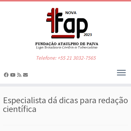
Telefone: +55 21 3032-7565
Skip
to
Especialista dá dicas para redação
content
científica