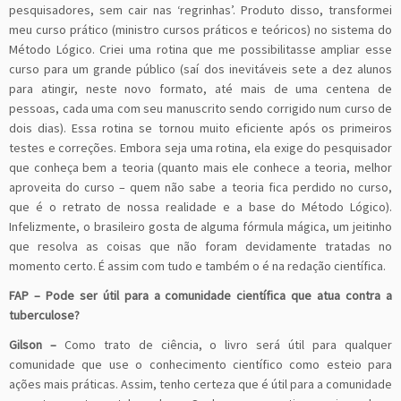
pesquisadores, sem cair nas ‘regrinhas’. Produto disso, transformei
meu curso prático (ministro cursos práticos e teóricos) no sistema do
Método Lógico. Criei uma rotina que me possibilitasse ampliar esse
curso para um grande público (saí dos inevitáveis sete a dez alunos
para atingir, neste novo formato, até mais de uma centena de
pessoas, cada uma com seu manuscrito sendo corrigido num curso de
dois dias). Essa rotina se tornou muito eficiente após os primeiros
testes e correções. Embora seja uma rotina, ela exige do pesquisador
que conheça bem a teoria (quanto mais ele conhece a teoria, melhor
aproveita do curso – quem não sabe a teoria fica perdido no curso,
que é o retrato de nossa realidade e a base do Método Lógico).
Infelizmente, o brasileiro gosta de alguma fórmula mágica, um jeitinho
que resolva as coisas que não foram devidamente tratadas no
momento certo. É assim com tudo e também o é na redação científica.
FAP
– Pode ser útil para a comunidade científica que atua contra a
tuberculose?
Gilson
–
Como trato de ciência, o livro será útil para qualquer
comunidade que use o conhecimento científico como esteio para
ações mais práticas. Assim, tenho certeza que é útil para a comunidade