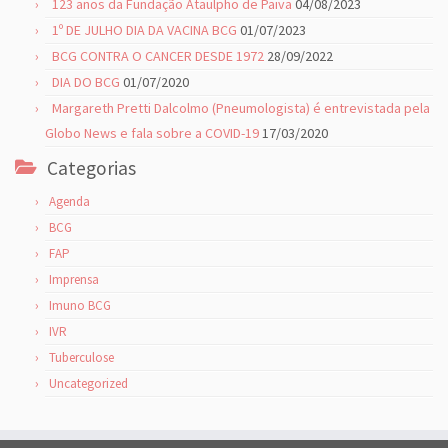
123 anos da Fundação Ataulpho de Paiva
04/08/2023
1º DE JULHO DIA DA VACINA BCG
01/07/2023
BCG CONTRA O CANCER DESDE 1972
28/09/2022
DIA DO BCG
01/07/2020
Margareth Pretti Dalcolmo (Pneumologista) é entrevistada pela
Globo News e fala sobre a COVID-19
17/03/2020
Categorias
Agenda
BCG
FAP
Imprensa
Imuno BCG
IVR
Tuberculose
Uncategorized