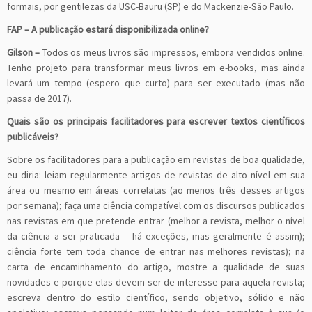
formais, por gentilezas da USC-Bauru (SP) e do Mackenzie-São Paulo.
FAP
– A publicação estará disponibilizada online?
Gilson –
Todos os meus livros são impressos, embora vendidos online.
Tenho projeto para transformar meus livros em e-books, mas ainda
levará um tempo (espero que curto) para ser executado (mas não
passa de 2017).
Quais são os principais facilitadores para escrever textos científicos
publicáveis?
Sobre os facilitadores para a publicação em revistas de boa qualidade,
eu diria: leiam regularmente artigos de revistas de alto nível em sua
área ou mesmo em áreas correlatas (ao menos três desses artigos
por semana); faça uma ciência compatível com os discursos publicados
nas revistas em que pretende entrar (melhor a revista, melhor o nível
da ciência a ser praticada – há exceções, mas geralmente é assim);
ciência forte tem toda chance de entrar nas melhores revistas); na
carta de encaminhamento do artigo, mostre a qualidade de suas
novidades e porque elas devem ser de interesse para aquela revista;
escreva dentro do estilo científico, sendo objetivo, sólido e não