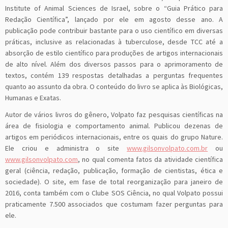
Institute of Animal Sciences de Israel, sobre o “Guia Prático para
Redação Científica”, lançado por ele em agosto desse ano. A
publicação pode contribuir bastante para o uso científico em diversas
práticas, inclusive as relacionadas à tuberculose, desde TCC até a
absorção de estilo científico para produções de artigos internacionais
de alto nível. Além dos diversos passos para o aprimoramento de
textos, contém 139 respostas detalhadas a perguntas frequentes
quanto ao assunto da obra. O conteúdo do livro se aplica às Biológicas,
Humanas e Exatas.
Autor de vários livros do gênero, Volpato faz pesquisas científicas na
área de fisiologia e comportamento animal. Publicou dezenas de
artigos em periódicos internacionais, entre os quais do grupo Nature.
Ele criou e administra o site
www.gilsonvolpato.com.br
ou
www.gilsonvolpato.com
, no qual comenta fatos da atividade científica
geral (ciência, redação, publicação, formação de cientistas, ética e
sociedade). O site, em fase de total reorganização para janeiro de
2016, conta também com o Clube SOS Ciência, no qual Volpato possui
praticamente 7.500 associados que costumam fazer perguntas para
ele.