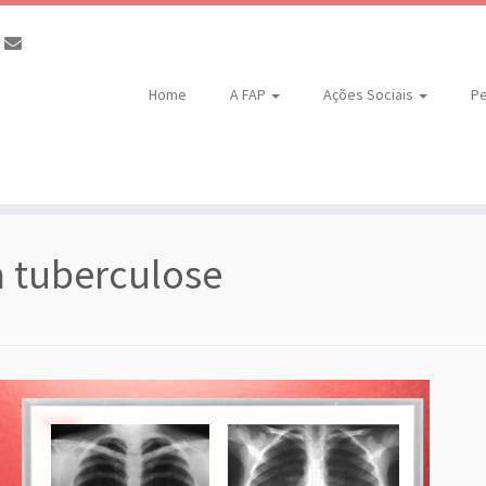
Home
A FAP
Ações Sociais
Pe
a tuberculose