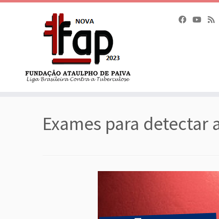
Skip
to
Exames para detectar 
content