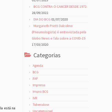
01/07/2023
BCG CONTRA O CANCER DESDE 1972
28/09/2022
DIA DO BCG
01/07/2020
Margareth Pretti Dalcolmo
(Pneumologista) é entrevistada pela
Globo News e fala sobre a COVID-19
17/03/2020
Categorias
Agenda
BCG
FAP
Imprensa
Imuno BCG
IVR
Tuberculose
la está na
Uncategorized