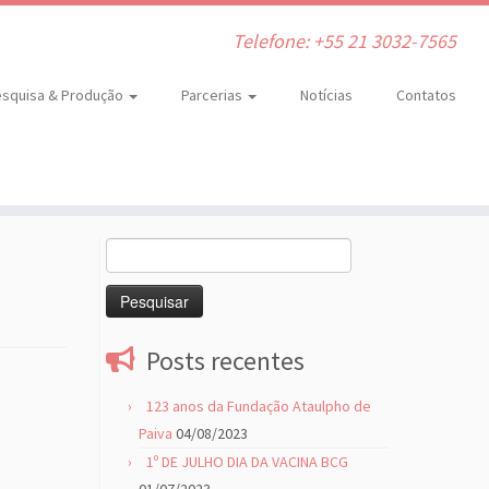
Telefone: +55 21 3032-7565
squisa & Produção
Parcerias
Notícias
Contatos
Pesquisar
por:
Posts recentes
123 anos da Fundação Ataulpho de
Paiva
04/08/2023
1º DE JULHO DIA DA VACINA BCG