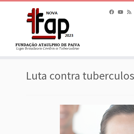
Skip
to
Luta contra tuberculos
content