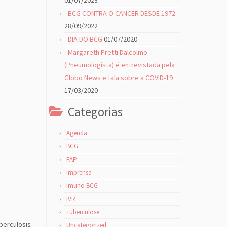
01/07/2023
BCG CONTRA O CANCER DESDE 1972
28/09/2022
DIA DO BCG
01/07/2020
Margareth Pretti Dalcolmo
(Pneumologista) é entrevistada pela
Globo News e fala sobre a COVID-19
17/03/2020
Categorias
Agenda
BCG
FAP
Imprensa
Imuno BCG
IVR
Tuberculose
berculosis
Uncategorized