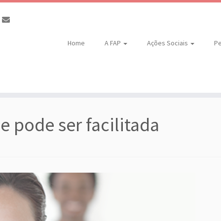
Home
A FAP
Ações Sociais
Pe
e pode ser facilitada