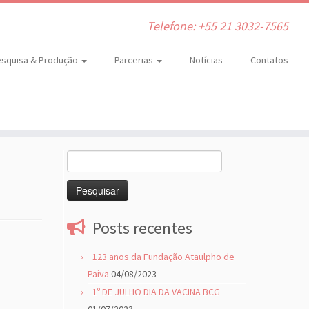
Telefone: +55 21 3032-7565
squisa & Produção
Parcerias
Notícias
Contatos
Pesquisar
por:
Posts recentes
123 anos da Fundação Ataulpho de
Paiva
04/08/2023
1º DE JULHO DIA DA VACINA BCG