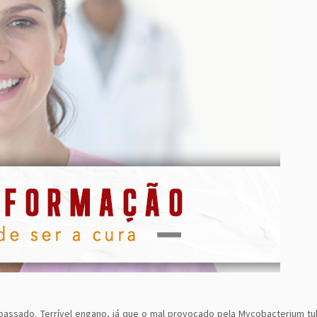
passado. Terrível engano, já que o mal provocado pela Mycobacterium tu