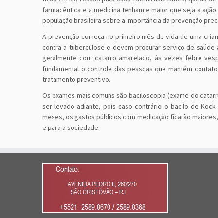
farmacêutica e a medicina tenham e maior que seja a ação 
população brasileira sobre a importância da prevenção pre
A prevenção começa no primeiro mês de vida de uma crianç
contra a tuberculose e devem procurar serviço de saúde 
geralmente com catarro amarelado, às vezes febre vesp
fundamental o controle das pessoas que mantém contato
tratamento preventivo.
Os exames mais comuns são baciloscopia (exame do catarro)
ser levado adiante, pois caso contrário o bacilo de Koc
meses, os gastos públicos com medicação ficarão maiores,
e para a sociedade.