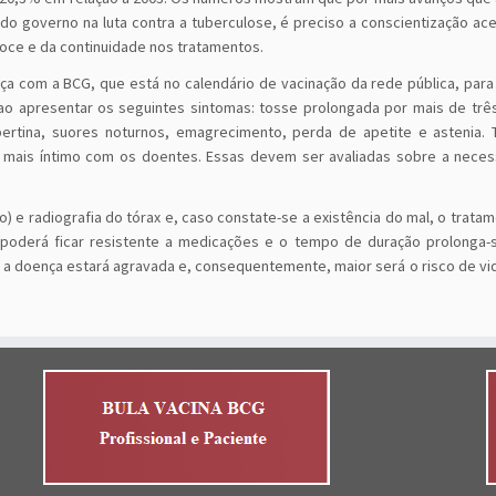
do governo na luta contra a tuberculose, é preciso a conscientização ac
coce e da continuidade nos tratamentos.
a com a BCG, que está no calendário de vacinação da rede pública, para 
ao apresentar os seguintes sintomas: tosse prolongada por mais de tr
ertina, suores noturnos, emagrecimento, perda de apetite e astenia
 mais íntimo com os doentes. Essas devem ser avaliadas sobre a nece
 e radiografia do tórax e, caso constate-se a existência do mal, o trata
k poderá ficar resistente a medicações e o tempo de duração prolonga-
 a doença estará agravada e, consequentemente, maior será o risco de vi