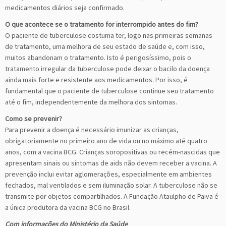
medicamentos diários seja confirmado.
O que acontece se o tratamento for interrompido antes do fim?
O paciente de tuberculose costuma ter, logo nas primeiras semanas
de tratamento, uma melhora de seu estado de saúde e, com isso,
muitos abandonam o tratamento. Isto é perigosíssimo, pois o
tratamento irregular da tuberculose pode deixar o bacilo da doença
ainda mais forte e resistente aos medicamentos. Por isso, é
fundamental que o paciente de tuberculose continue seu tratamento
até o fim, independentemente da melhora dos sintomas.
Como se prevenir?
Para prevenir a doença é necessário imunizar as crianças,
obrigatoriamente no primeiro ano de vida ou no máximo até quatro
anos, com a vacina BCG. Crianças soropositivas ou recém-nascidas que
apresentam sinais ou sintomas de aids não devem receber a vacina. A
prevenção inclui evitar aglomerações, especialmente em ambientes
fechados, mal ventilados e sem iluminação solar. A tuberculose não se
transmite por objetos compartilhados. A Fundação Ataulpho de Paiva é
a única produtora da vacina BCG no Brasil.
Com informações do Ministério da Saúde