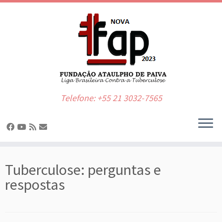
Telefone: +55 21 3032-7565
Skip
to
Tuberculose: perguntas e
content
respostas