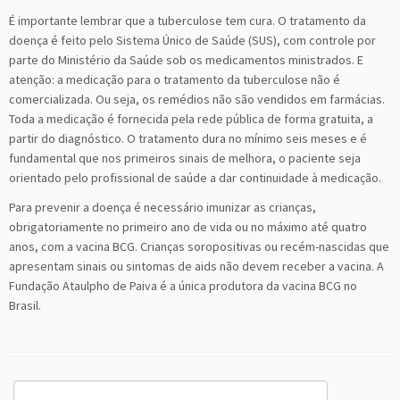
É importante lembrar que a tuberculose tem cura. O tratamento da
doença é feito pelo Sistema Único de Saúde (SUS), com controle por
parte do Ministério da Saúde sob os medicamentos ministrados. E
atenção: a medicação para o tratamento da tuberculose não é
comercializada. Ou seja, os remédios não são vendidos em farmácias.
Toda a medicação é fornecida pela rede pública de forma gratuita, a
partir do diagnóstico. O tratamento dura no mínimo seis meses e é
fundamental que nos primeiros sinais de melhora, o paciente seja
orientado pelo profissional de saúde a dar continuidade à medicação.
Para prevenir a doença é necessário imunizar as crianças,
obrigatoriamente no primeiro ano de vida ou no máximo até quatro
anos, com a vacina BCG. Crianças soropositivas ou recém-nascidas que
apresentam sinais ou sintomas de aids não devem receber a vacina. A
Fundação Ataulpho de Paiva é a única produtora da vacina BCG no
Brasil.
Pesquisar