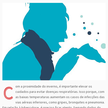
C
om a proximidade do inverno, é importante elevar os
cuidados para evitar doenças respiratórias. Isso porque, com
as baixas temperaturas aumentam os casos de infecções das
vias aéreas inferiores, como gripes, bronquites e pneumonia.
Em relação à tuberculose, é preciso ficar atento. Segundo dados do