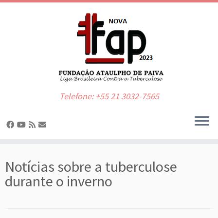
Telefone: +55 21 3032-7565
Skip
to
Notícias sobre a tuberculose
content
durante o inverno