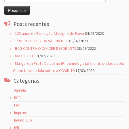
por:
Posts recentes
123 anos da Fundação Ataulpho de Paiva
04/08/2023
1º DE JULHO DIA DA VACINA BCG
01/07/2023
BCG CONTRA O CANCER DESDE 1972
28/09/2022
DIA DO BCG
01/07/2020
Margareth Pretti Dalcolmo (Pneumologista) é entrevistada pela
Globo News e fala sobre a COVID-19
17/03/2020
Categorias
Agenda
BCG
FAP
Imprensa
Imuno BCG
IVR