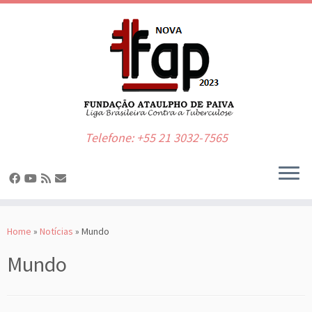
Telefone: +55 21 3032-7565
Skip
to
Home
»
Notícias
»
Mundo
content
Mundo