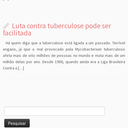
Luta contra tuberculose pode ser
facilitada
Há quem diga que a tuberculose está ligada a um passado. Terrível
engano, já que o mal provocado pela Mycobacterium tuberculosis
afeta mais de oito milhões de pessoas no mundo e mata mais de um
milhão delas por ano. Desde 1900, quando ainda era a Liga Brasileira
Contra a […]
Pesquisar
por: