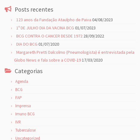
Posts recentes
123 anos da Fundação Ataulpho de Paiva
04/08/2023
1º DE JULHO DIA DA VACINA BCG
01/07/2023
BCG CONTRA O CANCER DESDE 1972
28/09/2022
DIA DO BCG
01/07/2020
Margareth Pretti Dalcolmo (Pneumologista) é entrevistada pela
Globo News e fala sobre a COVID-19
17/03/2020
Categorias
Agenda
BCG
FAP
Imprensa
Imuno BCG
IVR
Tuberculose
Uncategorized