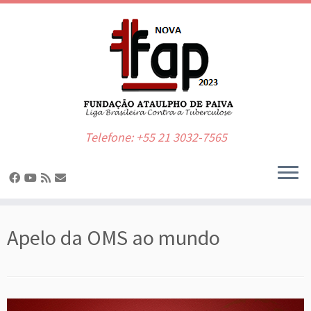
Telefone: +55 21 3032-7565
Skip
to
Apelo da OMS ao mundo
content