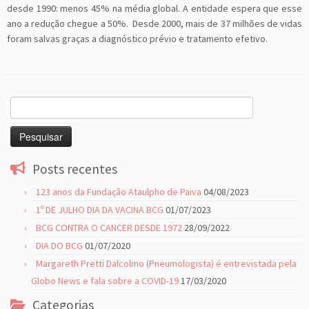
desde 1990: menos 45% na média global. A entidade espera que esse
ano a redução chegue a 50%. Desde 2000, mais de 37 milhões de vidas
foram salvas graças a diagnóstico prévio e tratamento efetivo.
Pesquisar
por:
Posts recentes
123 anos da Fundação Ataulpho de Paiva
04/08/2023
1º DE JULHO DIA DA VACINA BCG
01/07/2023
BCG CONTRA O CANCER DESDE 1972
28/09/2022
DIA DO BCG
01/07/2020
Margareth Pretti Dalcolmo (Pneumologista) é entrevistada pela
Globo News e fala sobre a COVID-19
17/03/2020
Categorias