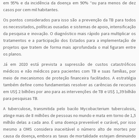
em 95% e da incidência da doença em 90% “ou para menos de dez
casos por cem mil habitantes.
Os pontos considerados para isso são a prevenção da TB para todos
os necessitados, políticas ousadas e sistemas de apoio, intensificação
da pesquisa e inovação. O diagnóstico mais rápido para multiplicar os
tratamentos e a participação dos Estados para a implementação de
projetos que tratem de forma mais aprofundada o mal figuram entre
os planos.
Já em 2020 está prevista a supressão de custos catastróficos
médicos e não médicos para pacientes com TB e suas famílias, por
meio de mecanismos de proteção financeira facilitados. A estratégia
também define como fundamentais resolver as carências de recursos
em US$ 2 bilhões por ano para as intervenções de TB e US$ 1,39 bilhão
para pesquisas TB.
A tuberculose, transmitida pelo bacilo Mycobacterium tuberculosis,
atinge mais de 8 milhões de pessoas no mundo e mata em torno de 1,5
milhão delas a cada ano. É uma doença prevenível e curável, por isso
mesmo a OMS considera inaceitável o número alto de mortes por
causa da doença, embora as taxas de mortalidade estejam diminuindo