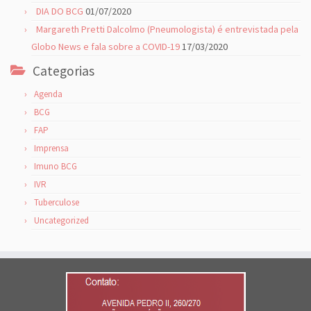
DIA DO BCG
01/07/2020
Margareth Pretti Dalcolmo (Pneumologista) é entrevistada pela
Globo News e fala sobre a COVID-19
17/03/2020
Categorias
Agenda
BCG
FAP
Imprensa
Imuno BCG
IVR
Tuberculose
Uncategorized