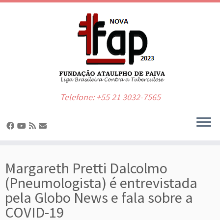
Telefone: +55 21 3032-7565
Skip
to
Margareth Pretti Dalcolmo
content
(Pneumologista) é entrevistada
pela Globo News e fala sobre a
COVID-19