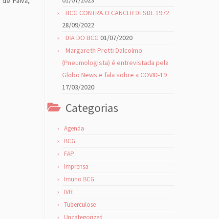
01/07/2023
 de Paiva,
BCG CONTRA O CANCER DESDE 1972
28/09/2022
DIA DO BCG
01/07/2020
Margareth Pretti Dalcolmo
(Pneumologista) é entrevistada pela
Globo News e fala sobre a COVID-19
17/03/2020
Categorias
Agenda
BCG
FAP
Imprensa
Imuno BCG
IVR
Tuberculose
Uncategorized