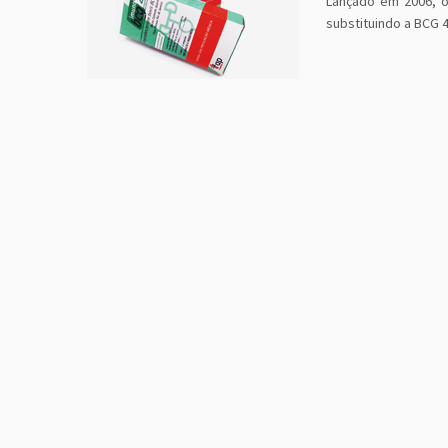
Lançado em 2006, 
substituindo a BCG 