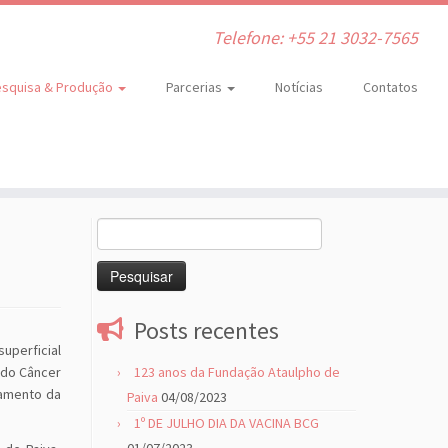
Telefone: +55 21 3032-7565
squisa & Produção
Parcerias
Notícias
Contatos
Pesquisar
por:
Posts recentes
uperficial
l do Câncer
123 anos da Fundação Ataulpho de
tamento da
Paiva
04/08/2023
1º DE JULHO DIA DA VACINA BCG